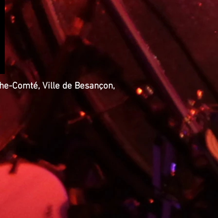
he-Comté, Ville de Besançon,